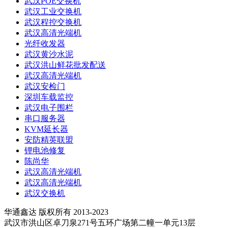
武汉POE交换机
武汉工业交换机
武汉程控交换机
武汉高清光端机
光纤收发器
武汉黄沙水泥
武汉洪山鲜花批发配送
武汉高清光端机
武汉安检门
深圳车载监控
武汉电子围栏
串口服务器
KVM延长器
安防精英联盟
锂电池修复
陈尚华
武汉高清光端机
武汉高清光端机
武汉交换机
华通鑫达 版权所有 2013-2023
武汉市洪山区卓刀泉271号五环广场第二幢一单元13层