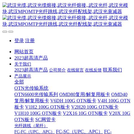
登录
注册
网站首页
2023超高清产品
关于我们
2023超高清产品
联系我们
公司简介
在线留言
在线反馈
产品展示
全部
OTN光传输系统
OTN6600光传输系列
OMD80复用/解复用板卡
OMD40
复用/解复用板卡
V6DH 100G OTN板卡
V4H 100G OTN
板卡
V1H2 100G OTN板卡
V2H20 100G OTN板卡
V1H10 100G OTN板卡
V2X16 10G OTN板卡
V20X 10G
OTN板卡
SC网管卡
光纤跳线（尾纤）
FC-SC（UPC、APC）
FC-
FC-FC（UPC、APC）