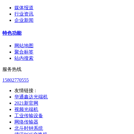
媒体报道
行业资讯
企业新闻
特色功能
网站地图
聚合标签
站内搜索
服务热线
15802770555
友情链接 :
华通鑫达光端机
2021新官网
视频光端机
工业传输设备
网络传输器
北斗时钟系统